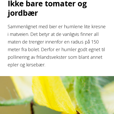
Ikke bare tomater og
jordbær
Sammenlignet med bier er humlene lite kresne
i matveien. Det betyr at de vanligvis finner all
maten de trenger innenfor en radius på 150
meter fra bolet. Derfor er humler godt egnet til
pollinering av frilandsvekster som blant annet
epler og kirsebær.
&nbps;