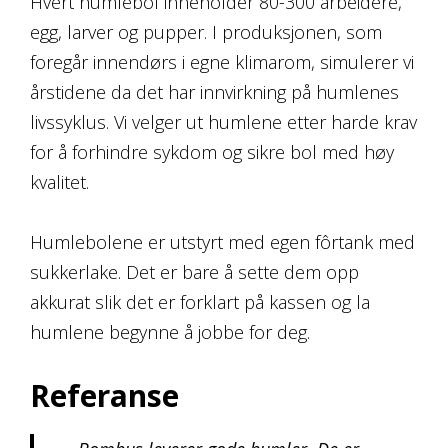
Hvert humlebol inneholder 80-300 arbeidere,
egg, larver og pupper. I produksjonen, som
foregår innendørs i egne klimarom, simulerer vi
årstidene da det har innvirkning på humlenes
livssyklus. Vi velger ut humlene etter harde krav
for å forhindre sykdom og sikre bol med høy
kvalitet.
Humlebolene er utstyrt med egen fôrtank med
sukkerlake. Det er bare å sette dem opp
akkurat slik det er forklart på kassen og la
humlene begynne å jobbe for deg.
Referanse