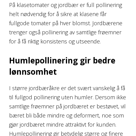
På klasetomater og jordbær er full pollinering
helt nødvendig for å sikre at klasene får
fullgode tomater på hver blomst. Jordbærene
trenger også pollinering av samtlige frøemner
for å få riktig konsistens og utseende.
Humlepollinering gir bedre
lønnsomhet
I større jordbæråkre er det svært vanskelig å få
til fullgod pollinering uten humler. Dersom ikke
samtlige frøemner på jordbæret er bestøvet, vil
bæret bli både mindre og deformert, noe som
gjør jordbæret mindre attraktivt for kunden.
Humlepollinering gir betydelig større og finere